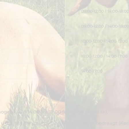
09:00-12:00 / 14:00-18:00
09:00-12:00 / 14:00-18:00
10:00-12:00 / 14:00-17:00
10:00-12:00 / 14:00-17:00
14:00-17:00
gelijk van 14:00 tot 17:00 (enkel op afspraak).
 u dat het minimumverblijf zeven dagen bedraagt (Kerstm