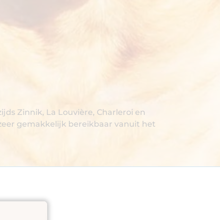
ds Zinnik, La Louvière, Charleroi en
zeer gemakkelijk bereikbaar vanuit het