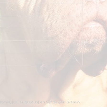
is, juli, augustus) en vijf dagen (Pasen,