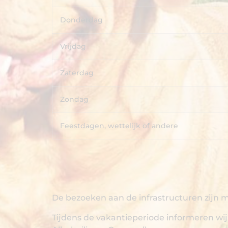
Donderdag
Vrijdag
Zaterdag
Zondag
Feestdagen, wettelijk of andere
De bezoeken aan de infrastructuren zijn mo
Tijdens de vakantieperiode informeren wij