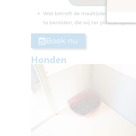
Wat betreft de maaltijden, respecter
te bereiden, die wij ter plaatse opw
Boek nu
Honden